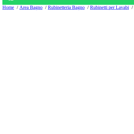
Home
Area Bagno
Rubinetteria Bagno
Rubinetti per Lavabi