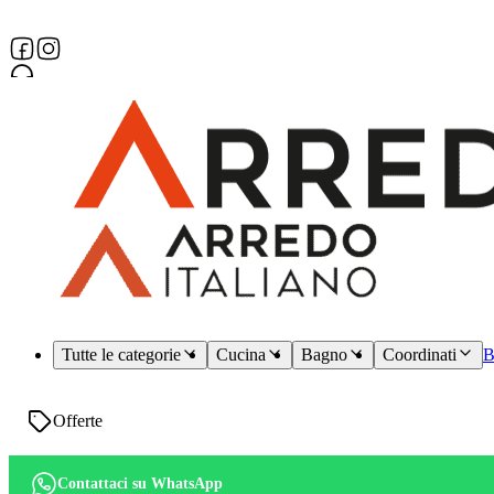
Assistenza dedicata
Tutte le categorie
Cucina
Bagno
Coordinati
B
Offerte
Contattaci su WhatsApp