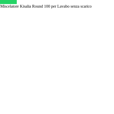
Miscelatore Kisalia Round 100 per Lavabo senza scarico