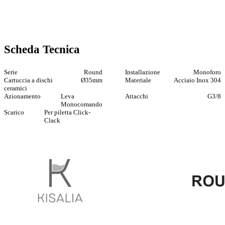
Scheda Tecnica
Serie
Round
Installazione
Monoforo
Cartuccia a dischi
Ø35mm
Materiale
Acciaio Inox 304
ceramici
Azionamento
Leva
Attacchi
G3/8
Monocomando
Scarico
Per piletta Click-
Clack