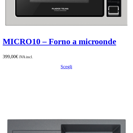
MICRO10 – Forno a microonde
399,00
€
IVA incl.
Scegli