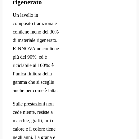
rigenerato
Un lavello in
composito tradizionale
contiene meno del 30%
di materiale rigenerato.
RINNOVA ne contiene
più del 90%, ed è
riciclabile al 100%: è
l’unica finitura della
gamma che si sceglie
anche per come è fatta.
Sulle prestazioni non
cede niente, resiste a
macchie, graffi, urti e
calore e il colore tiene
negli anni. La grana è