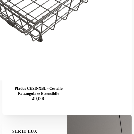
Plados CESINXBL - Cestello
Rettangolare Estensibile
49,00€
SERIE LUX