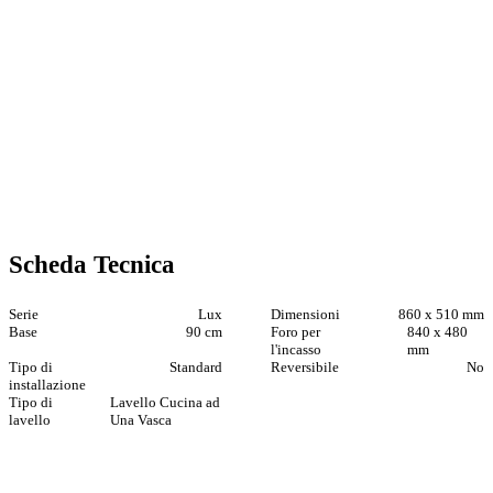
Scheda Tecnica
Serie
Lux
Dimensioni
860 x 510 mm
Base
90 cm
Foro per
840 x 480
l'incasso
mm
Tipo di
Standard
Reversibile
No
installazione
Tipo di
Lavello Cucina ad
lavello
Una Vasca