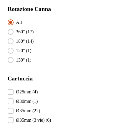
Rotazione Canna
Rotazione Canna
All
360°
(17)
180°
(14)
120°
(1)
130°
(1)
Cartuccia
Cartuccia
Ø25mm
(4)
Ø30mm
(1)
Ø35mm
(22)
Ø35mm (3 vie)
(6)