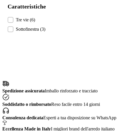
Caratteristiche
Caratteristiche
Tre vie
(6)
Sottofinestra
(3)
Spedizione assicurata
Imballo rinforzato e tracciato
Soddisfatto o rimborsato
Reso facile entro 14 giorni
Consulenza dedicata
Esperti a tua disposizione su WhatsApp
Eccellenza Made in Italy
I migliori brand dell'arredo italiano