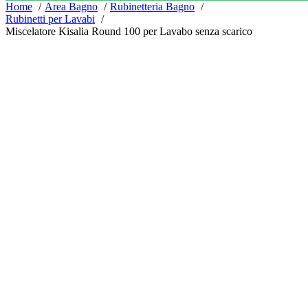
Home
Area Bagno
Rubinetteria Bagno
Rubinetti per Lavabi
Miscelatore Kisalia Round 100 per Lavabo senza scarico