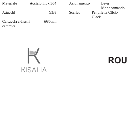
Materiale
Acciaio Inox 304
Azionamento
Leva
Monocomando
Attacchi
G3/8
Scarico
Per piletta Click-
Clack
Cartuccia a dischi
Ø35mm
ceramici