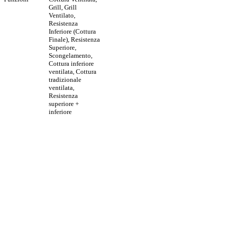
Grill, Grill
Ventilato,
Resistenza
Inferiore (Cottura
Finale), Resistenza
Superiore,
Scongelamento,
Cottura inferiore
ventilata, Cottura
tradizionale
ventilata,
Resistenza
superiore +
inferiore