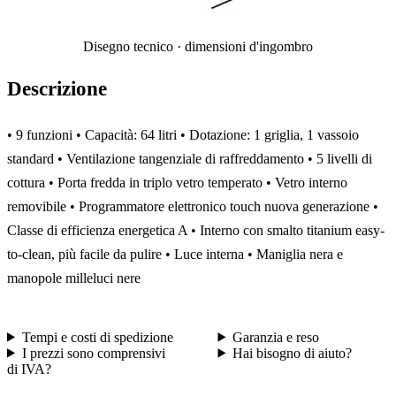
Disegno tecnico · dimensioni d'ingombro
Descrizione
• 9 funzioni • Capacità: 64 litri • Dotazione: 1 griglia, 1 vassoio
standard • Ventilazione tangenziale di raffreddamento • 5 livelli di
cottura • Porta fredda in triplo vetro temperato • Vetro interno
removibile • Programmatore elettronico touch nuova generazione •
Classe di efficienza energetica A • Interno con smalto titanium easy-
to-clean, più facile da pulire • Luce interna • Maniglia nera e
manopole milleluci nere
Tempi e costi di spedizione
Garanzia e reso
I prezzi sono comprensivi
Hai bisogno di aiuto?
di IVA?