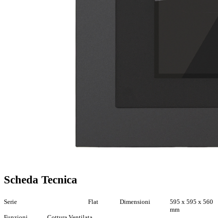
Scheda Tecnica
Serie
Flat
Dimensioni
595 x 595 x 560
mm
Funzioni
Cottura Ventilata,