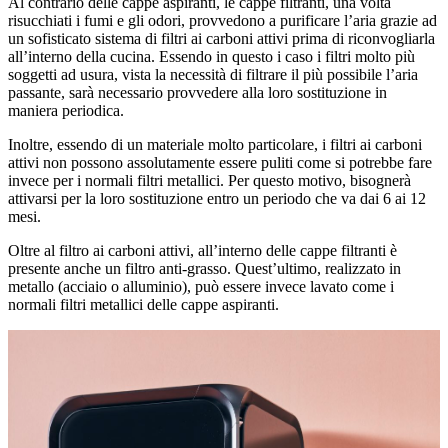
Al contrario delle cappe aspiranti, le cappe filtranti, una volta
risucchiati i fumi e gli odori, provvedono a purificare l’aria grazie ad
un sofisticato sistema di filtri ai carboni attivi prima di riconvogliarla
all’interno della cucina. Essendo in questo i caso i filtri molto più
soggetti ad usura, vista la necessità di filtrare il più possibile l’aria
passante, sarà necessario provvedere alla loro sostituzione in
maniera periodica.
Inoltre, essendo di un materiale molto particolare, i filtri ai carboni
attivi non possono assolutamente essere puliti come si potrebbe fare
invece per i normali filtri metallici. Per questo motivo, bisognerà
attivarsi per la loro sostituzione entro un periodo che va dai 6 ai 12
mesi.
Oltre al filtro ai carboni attivi, all’interno delle cappe filtranti è
presente anche un filtro anti-grasso. Quest’ultimo, realizzato in
metallo (acciaio o alluminio), può essere invece lavato come i
normali filtri metallici delle cappe aspiranti.