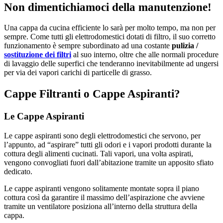
Non dimentichiamoci della manutenzione!
Una cappa da cucina efficiente lo sarà per molto tempo, ma non per
sempre. Come tutti gli elettrodomestici dotati di filtro, il suo corretto
funzionamento è sempre subordinato ad una costante
pulizia /
sostituzione dei filtri
al suo interno, oltre che alle normali procedure
di lavaggio delle superfici che tenderanno inevitabilmente ad ungersi
per via dei vapori carichi di particelle di grasso.
Cappe Filtranti o Cappe Aspiranti?
Le Cappe Aspiranti
Le cappe aspiranti sono degli elettrodomestici che servono, per
l’appunto, ad “aspirare” tutti gli odori e i vapori prodotti durante la
cottura degli alimenti cucinati. Tali vapori, una volta aspirati,
vengono convogliati fuori dall’abitazione tramite un apposito sfiato
dedicato.
Le cappe aspiranti vengono solitamente montate sopra il piano
cottura così da garantire il massimo dell’aspirazione che avviene
tramite un ventilatore posiziona all’interno della struttura della
cappa.