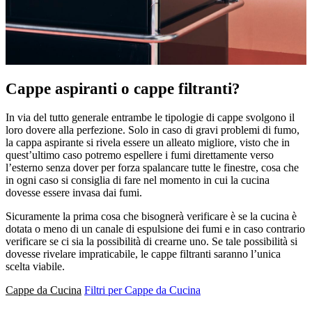
Cappe aspiranti o cappe filtranti?
In via del tutto generale entrambe le tipologie di cappe svolgono il
loro dovere alla perfezione. Solo in caso di gravi problemi di fumo,
la cappa aspirante si rivela essere un alleato migliore, visto che in
quest’ultimo caso potremo espellere i fumi direttamente verso
l’esterno senza dover per forza spalancare tutte le finestre, cosa che
in ogni caso si consiglia di fare nel momento in cui la cucina
dovesse essere invasa dai fumi.
Sicuramente la prima cosa che bisognerà verificare è se la cucina è
dotata o meno di un canale di espulsione dei fumi e in caso contrario
verificare se ci sia la possibilità di crearne uno. Se tale possibilità si
dovesse rivelare impraticabile, le cappe filtranti saranno l’unica
scelta viabile.
Cappe da Cucina
Filtri per Cappe da Cucina