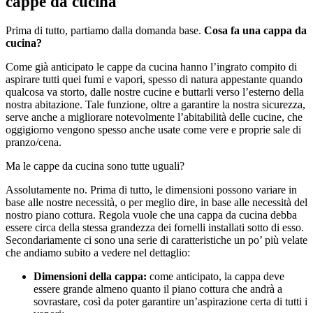
cappe da cucina
Prima di tutto, partiamo dalla domanda base.
Cosa fa una cappa da
cucina?
Come già anticipato le cappe da cucina hanno l’ingrato compito di
aspirare tutti quei fumi e vapori, spesso di natura appestante quando
qualcosa va storto, dalle nostre cucine e buttarli verso l’esterno della
nostra abitazione. Tale funzione, oltre a garantire la nostra sicurezza,
serve anche a migliorare notevolmente l’abitabilità delle cucine, che
oggigiorno vengono spesso anche usate come vere e proprie sale di
pranzo/cena.
Ma le cappe da cucina sono tutte uguali?
Assolutamente no. Prima di tutto, le dimensioni possono variare in
base alle nostre necessità, o per meglio dire, in base alle necessità del
nostro piano cottura. Regola vuole che una cappa da cucina debba
essere circa della stessa grandezza dei fornelli installati sotto di esso.
Secondariamente ci sono una serie di caratteristiche un po’ più velate
che andiamo subito a vedere nel dettaglio:
Dimensioni della cappa:
come anticipato, la cappa deve
essere grande almeno quanto il piano cottura che andrà a
sovrastare, così da poter garantire un’aspirazione certa di tutti i