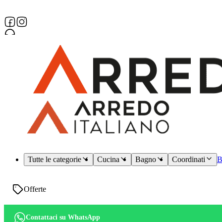
Assistenza dedicata
Tutte le categorie
Cucina
Bagno
Coordinati
B
Offerte
Contattaci su WhatsApp