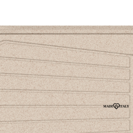
MADE IN ITALY