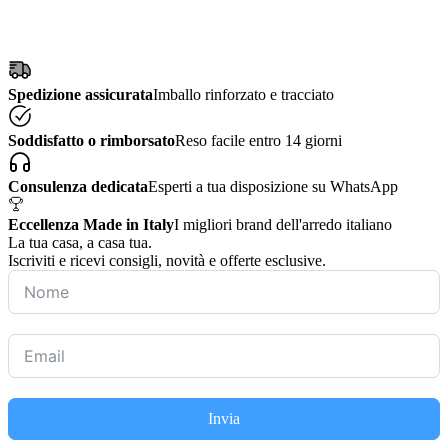
Spedizione assicurata
Imballo rinforzato e tracciato
Soddisfatto o rimborsato
Reso facile entro 14 giorni
Consulenza dedicata
Esperti a tua disposizione su WhatsApp
Eccellenza Made in Italy
I migliori brand dell'arredo italiano
La tua casa, a casa tua.
Iscriviti e ricevi consigli, novità e offerte esclusive.
Invia