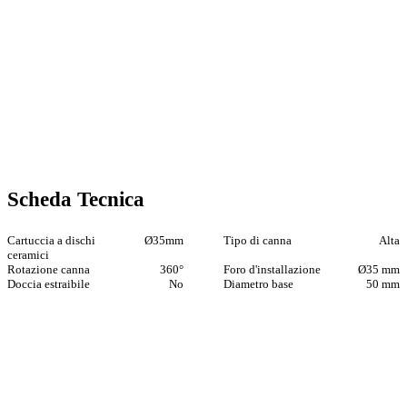
Scheda Tecnica
Cartuccia a dischi
Ø35mm
Tipo di canna
Alta
ceramici
Rotazione canna
360°
Foro d'installazione
Ø35 mm
Doccia estraibile
No
Diametro base
50 mm