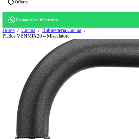
Offerte
Contattaci su WhatsApp
Home
Cucina
Rubinetteria Cucina
Plados VENMIX20 – Miscelatore