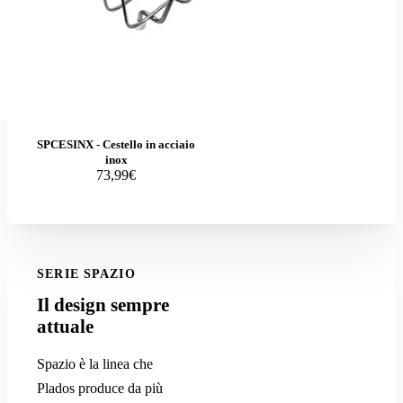
SPCESINX - Cestello in acciaio
inox
73,99€
SERIE SPAZIO
Il design sempre
attuale
Spazio è la linea che
Plados produce da più