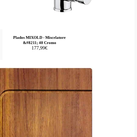
Plados MIXOLD - Miscelatore
&#8211; 40 Cromo
177,99€