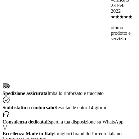
23 Feb
2022
★★★★★
ottimo
prodotto e
servizio
Spedizione assicurata
Imballo rinforzato e tracciato
Soddisfatto o rimborsato
Reso facile entro 14 giorni
Consulenza dedicata
Esperti a tua disposizione su WhatsApp
Eccellenza Made in Italy
I migliori brand dell'arredo italiano