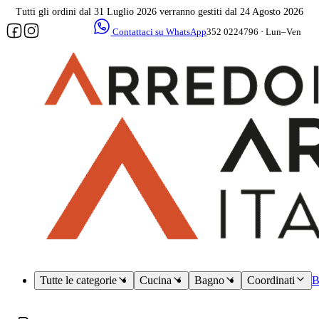
Tutti gli ordini dal 31 Luglio 2026 verranno gestiti dal 24 Agosto 2026
Contattaci su WhatsApp
352 0224796 · Lun–Ven
09–17
Assistenza
dedicata
Tutte le categorie
Cucina
Bagno
Coordinati
B