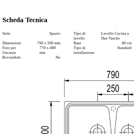
Scheda Tecnica
Serie
Spazio
Tipo di
Lavello Cucina a
lavello
Due Vasche
Dimensioni
790 x 500 mm
Base
80 cm
Foro per
770 x 480
Tipo di
Standard
l'incasso
mm
installazione
Reversibile
No