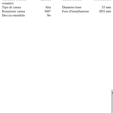
ceramici
Tipo di canna
Alta
Diametro base
55 mm
Rotazione canna
360°
Foro d'installazione
Ø35 mm
Doccia estraibile
No