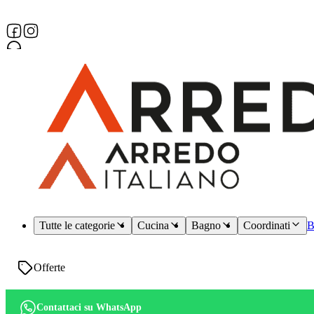
Assistenza dedicata
Tutte le categorie
Cucina
Bagno
Coordinati
B
Offerte
Contattaci su WhatsApp