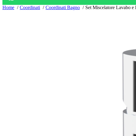
Home
Coordinati
Coordinati Bagno
Set Miscelatore Lavabo e