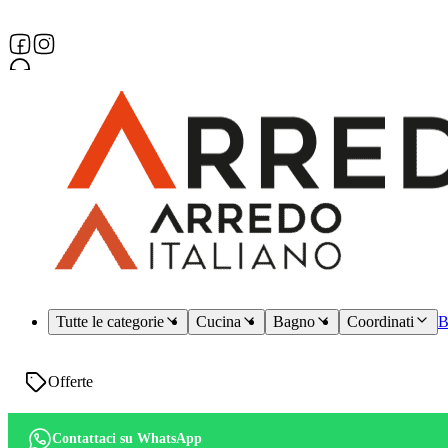
Assistenza dedicata
Tutte le categorie
Cucina
Bagno
Coordinati
B
Offerte
Contattaci su WhatsApp