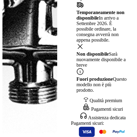
Temporaneamente non
disponibile
In arrivo a
Settembre 2026. È
possibile ordinare, la
consegna avverrà non
appena possibile.
Non disponibile
Sarà
nuovamente disponibile a
breve
Fuori produzione
Questo
modello non è più
prodotto.
Qualità premium
Pagamenti sicuri
Assistenza dedicata
Pagamenti sicuri: