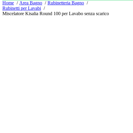
Home
Area Bagno
Rubinetteria Bagno
Rubinetti per Lavabi
Miscelatore Kisalia Round 100 per Lavabo senza scarico