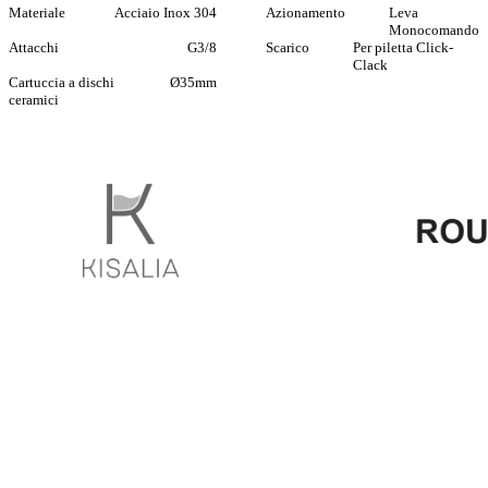
Materiale
Acciaio Inox 304
Azionamento
Leva
Monocomando
Attacchi
G3/8
Scarico
Per piletta Click-
Clack
Cartuccia a dischi
Ø35mm
ceramici