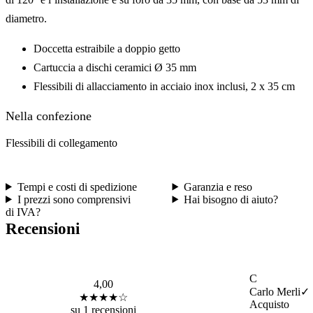
diametro.
Doccetta estraibile a doppio getto
Cartuccia a dischi ceramici Ø 35 mm
Flessibili di allacciamento in acciaio inox inclusi, 2 x 35 cm
Nella confezione
Flessibili di collegamento
Tempi e costi di spedizione
Garanzia e reso
I prezzi sono comprensivi
Hai bisogno di aiuto?
di IVA?
Recensioni
C
4,00
Carlo Merli
✓
★★★★☆
Acquisto
su 1 recensioni