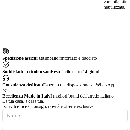
variabile più
nebulizzata.
Spedizione assicurata
Imballo rinforzato e tracciato
Soddisfatto o rimborsato
Reso facile entro 14 giorni
Consulenza dedicata
Esperti a tua disposizione su WhatsApp
Eccellenza Made in Italy
I migliori brand dell'arredo italiano
La tua casa, a casa tua.
Iscriviti e ricevi consigli, novità e offerte esclusive.