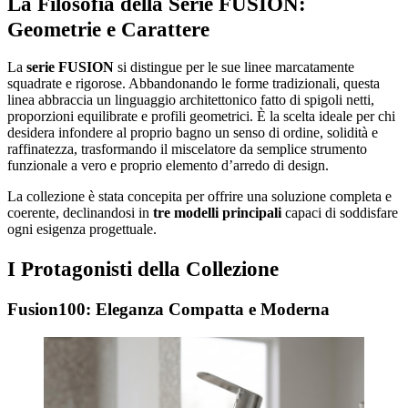
La Filosofia della Serie FUSION:
Geometrie e Carattere
La
serie FUSION
si distingue per le sue linee marcatamente
squadrate e rigorose. Abbandonando le forme tradizionali, questa
linea abbraccia un linguaggio architettonico fatto di spigoli netti,
proporzioni equilibrate e profili geometrici. È la scelta ideale per chi
desidera infondere al proprio bagno un senso di ordine, solidità e
raffinatezza, trasformando il miscelatore da semplice strumento
funzionale a vero e proprio elemento d’arredo di design.
La collezione è stata concepita per offrire una soluzione completa e
coerente, declinandosi in
tre modelli principali
capaci di soddisfare
ogni esigenza progettuale.
I Protagonisti della Collezione
Fusion100: Eleganza Compatta e Moderna