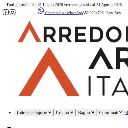
Tutti gli ordini dal 31 Luglio 2026 verranno gestiti dal 24 Agosto 2026
Contattaci su WhatsApp
352 0224796 · Lun–Ven
09–17
Assistenza
dedicata
Tutte le categorie
Cucina
Bagno
Coordinati
B