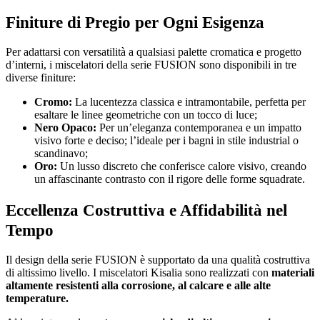
Finiture di Pregio per Ogni Esigenza
Per adattarsi con versatilità a qualsiasi palette cromatica e progetto
d’interni, i miscelatori della serie FUSION sono disponibili in tre
diverse finiture:
Cromo:
La lucentezza classica e intramontabile, perfetta per
esaltare le linee geometriche con un tocco di luce;
Nero Opaco:
Per un’eleganza contemporanea e un impatto
visivo forte e deciso; l’ideale per i bagni in stile industrial o
scandinavo;
Oro:
Un lusso discreto che conferisce calore visivo, creando
un affascinante contrasto con il rigore delle forme squadrate.
Eccellenza Costruttiva e Affidabilità nel
Tempo
Il design della serie FUSION è supportato da una qualità costruttiva
di altissimo livello. I miscelatori Kisalia sono realizzati con
materiali
altamente resistenti alla corrosione, al calcare e alle alte
temperature.