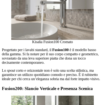
Kisalia Fusion100 Cromato
Progettato per i lavabi standard, il
Fusion100
è il modello basso
della gamma. Si fa notare per il suo corpo compatto e geometrico,
sovrastato da una leva superiore piatta che dona un tocco
decisamente contemporaneo.
Lo
spout
corto e orizzontale non è solo una scelta stilistica, ma
garantisce un utilizzo quotidiano comodo e preciso. È il rubinetto
ideale per chi cerca un’eleganza sobria ma dal forte impatto visivo.
Fusion200: Slancio Verticale e Presenza Scenica