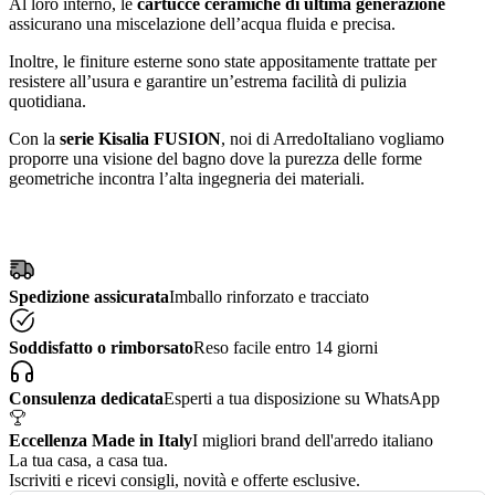
Al loro interno, le
cartucce ceramiche di ultima generazione
assicurano una miscelazione dell’acqua fluida e precisa.
Inoltre, le finiture esterne sono state appositamente trattate per
resistere all’usura e garantire un’estrema facilità di pulizia
quotidiana.
Con la
serie Kisalia FUSION
, noi di ArredoItaliano vogliamo
proporre una visione del bagno dove la purezza delle forme
geometriche incontra l’alta ingegneria dei materiali.
Spedizione assicurata
Imballo rinforzato e tracciato
Soddisfatto o rimborsato
Reso facile entro 14 giorni
Consulenza dedicata
Esperti a tua disposizione su WhatsApp
Eccellenza Made in Italy
I migliori brand dell'arredo italiano
La tua casa, a casa tua.
Iscriviti e ricevi consigli, novità e offerte esclusive.