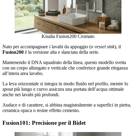
Kisalia Fusion200 Cromato
Nato per accompagnare i lavabi da appoggio (o
vessel sink
), il
Fusion200
è la versione alta e slanciata della serie.
Mantenendo il DNA squadrato della linea, questo modello svetta
con un corpo allungato e verticale che conferisce grande eleganza
all’intera area lavabo.
La leva orizzontale si integra in modo fluido nel profilo, mentre lo
spout
più lungo e curvo assicura una portata dell’acqua ottimale
anche nei lavabi più profondi.
Audace e di carattere, si abbina magistralmente a superfici in pietra,
ceramica opaca o resine effetto cemento.
Fusion101: Precisione per il Bidet