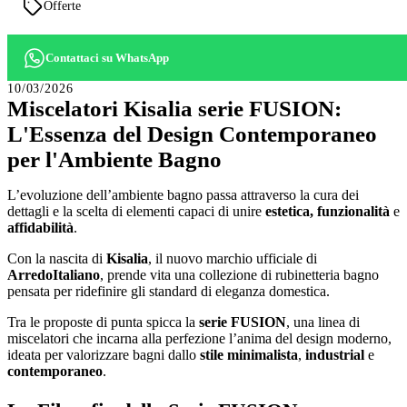
Offerte
Contattaci su WhatsApp
10/03/2026
Miscelatori Kisalia serie FUSION:
L'Essenza del Design Contemporaneo
per l'Ambiente Bagno
L’evoluzione dell’ambiente bagno passa attraverso la cura dei
dettagli e la scelta di elementi capaci di unire
estetica, funzionalità
e
affidabilità
.
Con la nascita di
Kisalia
, il nuovo marchio ufficiale di
ArredoItaliano
, prende vita una collezione di rubinetteria bagno
pensata per ridefinire gli standard di eleganza domestica.
Tra le proposte di punta spicca la
serie FUSION
, una linea di
miscelatori che incarna alla perfezione l’anima del design moderno,
ideata per valorizzare bagni dallo
stile minimalista
,
industrial
e
contemporaneo
.