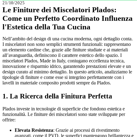
21/10/2025
Le Finiture dei Miscelatori Plados:
Come un Perfetto Coordinato Influenza
l'Estetica della Tua Cucina
Nell’ambito del design di una cucina moderna, ogni dettaglio conta.
I miscelatori non sono semplici strumenti funzionali: rappresentano
un elemento cardine che, grazie alle finiture studiate e ai materiali
all’avanguardia, definiscono il carattere estetico dello spazio. I
miscelatori Plados, Made in Italy, coniugano eccellenza tecnica,
innovazione e risparmio idrico, garantendo prestazioni elevate e un
design curato al minimo dettaglio. In questo articolo, analizziamo le
tipologie di finiture e come esse si integrino perfettamente con i
lavelli in materiale composito prodotti sempre da Plados.
1. La Ricerca della Finitura Perfetta
Plados investe in tecnologie di superficie che fondono estetica e
funzionalità. Le finiture dei miscelatori sono state sviluppate per
offrire:
Elevata Resistenza
: Grazie ai processi di rivestimento
avanzati, come il PVD, le superfici mantengono brillantezza e