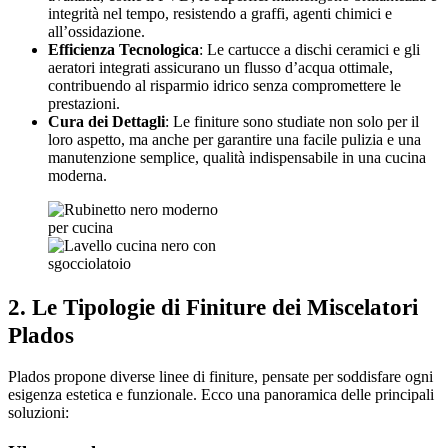
integrità nel tempo, resistendo a graffi, agenti chimici e
all’ossidazione.
Efficienza Tecnologica
: Le cartucce a dischi ceramici e gli
aeratori integrati assicurano un flusso d’acqua ottimale,
contribuendo al risparmio idrico senza compromettere le
prestazioni.
Cura dei Dettagli
: Le finiture sono studiate non solo per il
loro aspetto, ma anche per garantire una facile pulizia e una
manutenzione semplice, qualità indispensabile in una cucina
moderna.
2. Le Tipologie di Finiture dei Miscelatori
Plados
Plados propone diverse linee di finiture, pensate per soddisfare ogni
esigenza estetica e funzionale. Ecco una panoramica delle principali
soluzioni: