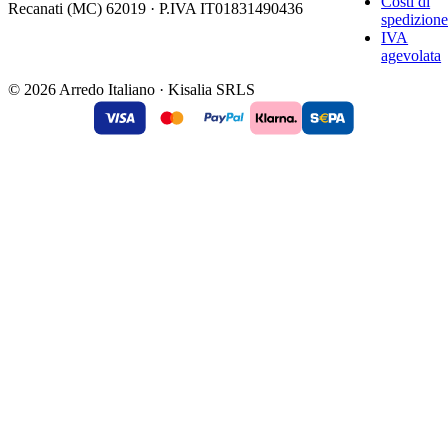
Costi di
Recanati (MC) 62019 · P.IVA IT01831490436
spedizion
IVA
agevolata
© 2026 Arredo Italiano · Kisalia SRLS