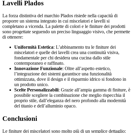
Lavelli Plados
La forza distintiva del marchio Plados risiede nella capacità di
proporre un sistema integrato in cui miscelatori e lavelli si
completano a vicenda. La palette di colori e le finiture dei prodotti
sono progettate seguendo un preciso linguaggio visivo, che permette
di ottenere:
Uniformità Estetica
: L’abbinamento tra le finiture dei
miscelatori e quelle dei lavelli crea una continuità visiva,
fondamentale per chi desidera una cucina dallo stile
contemporaneo e raffinato.
Innovazione Funzionale
: Oltre all’aspetto estetico,
l’integrazione dei sistemi garantisce una funzionalità
ottimizzata, dove il design e il risparmio idrico si fondono in
un prodotto unico.
Scelte Personalizzabili
: Grazie all’ampia gamma di finiture, è
possibile scegliere la combinazione che meglio rispecchia il
proprio stile, dall’eleganza del nero profondo alla modernità
del titanio e dell’alluminio opaco.
Conclusioni
Le finiture dei miscelatori sono molto più di un semplice dettaglio: