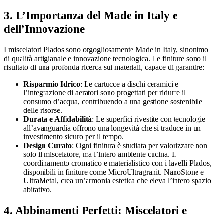
3. L’Importanza del Made in Italy e
dell’Innovazione
I miscelatori Plados sono orgogliosamente Made in Italy, sinonimo
di qualità artigianale e innovazione tecnologica. Le finiture sono il
risultato di una profonda ricerca sui materiali, capace di garantire:
Risparmio Idrico
: Le cartucce a dischi ceramici e
l’integrazione di aeratori sono progettati per ridurre il
consumo d’acqua, contribuendo a una gestione sostenibile
delle risorse.
Durata e Affidabilità
: Le superfici rivestite con tecnologie
all’avanguardia offrono una longevità che si traduce in un
investimento sicuro per il tempo.
Design Curato
: Ogni finitura è studiata per valorizzare non
solo il miscelatore, ma l’intero ambiente cucina. Il
coordinamento cromatico e materialistico con i lavelli Plados,
disponibili in finiture come MicroUltragranit, NanoStone e
UltraMetal, crea un’armonia estetica che eleva l’intero spazio
abitativo.
4. Abbinamenti Perfetti: Miscelatori e