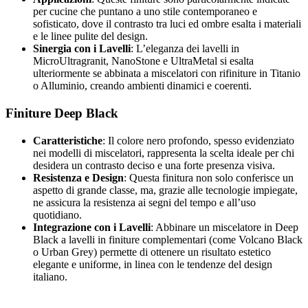
per cucine che puntano a uno stile contemporaneo e
sofisticato, dove il contrasto tra luci ed ombre esalta i materiali
e le linee pulite del design.
Sinergia con i Lavelli
: L’eleganza dei lavelli in
MicroUltragranit, NanoStone e UltraMetal si esalta
ulteriormente se abbinata a miscelatori con rifiniture in Titanio
o Alluminio, creando ambienti dinamici e coerenti.
Finiture Deep Black
Caratteristiche
: Il colore nero profondo, spesso evidenziato
nei modelli di miscelatori, rappresenta la scelta ideale per chi
desidera un contrasto deciso e una forte presenza visiva.
Resistenza e Design
: Questa finitura non solo conferisce un
aspetto di grande classe, ma, grazie alle tecnologie impiegate,
ne assicura la resistenza ai segni del tempo e all’uso
quotidiano.
Integrazione con i Lavelli
: Abbinare un miscelatore in Deep
Black a lavelli in finiture complementari (come Volcano Black
o Urban Grey) permette di ottenere un risultato estetico
elegante e uniforme, in linea con le tendenze del design
italiano.