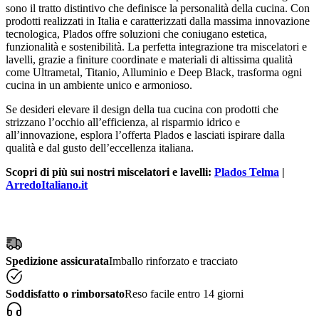
sono il tratto distintivo che definisce la personalità della cucina. Con
prodotti realizzati in Italia e caratterizzati dalla massima innovazione
tecnologica, Plados offre soluzioni che coniugano estetica,
funzionalità e sostenibilità. La perfetta integrazione tra miscelatori e
lavelli, grazie a finiture coordinate e materiali di altissima qualità
come Ultrametal, Titanio, Alluminio e Deep Black, trasforma ogni
cucina in un ambiente unico e armonioso.
Se desideri elevare il design della tua cucina con prodotti che
strizzano l’occhio all’efficienza, al risparmio idrico e
all’innovazione, esplora l’offerta Plados e lasciati ispirare dalla
qualità e dal gusto dell’eccellenza italiana.
Scopri di più sui nostri miscelatori e lavelli:
Plados Telma
|
ArredoItaliano.it
Spedizione assicurata
Imballo rinforzato e tracciato
Soddisfatto o rimborsato
Reso facile entro 14 giorni