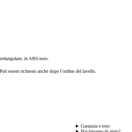
 rettangolare, in ABS nero.
Può essere richiesto anche dopo l’ordine del lavello.
Garanzia e reso
Hai bisogno di aiuto?