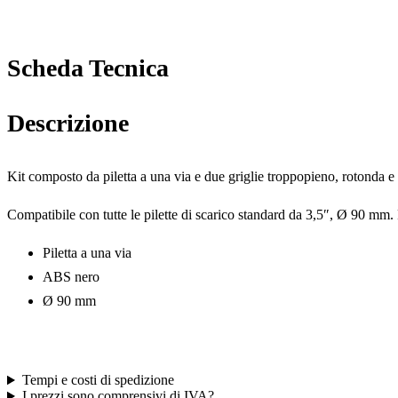
Scheda Tecnica
Descrizione
Kit composto da piletta a una via e due griglie troppopieno, rotonda e
Compatibile con tutte le pilette di scarico standard da 3,5″, Ø 90 mm. 
Piletta a una via
ABS nero
Ø 90 mm
Tempi e costi di spedizione
I prezzi sono comprensivi di IVA?