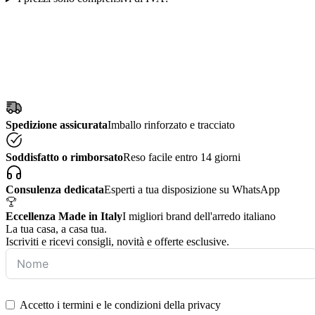
Spedizione assicurata
Imballo rinforzato e tracciato
Soddisfatto o rimborsato
Reso facile entro 14 giorni
Consulenza dedicata
Esperti a tua disposizione su WhatsApp
Eccellenza Made in Italy
I migliori brand dell'arredo italiano
La tua casa, a casa tua.
Iscriviti e ricevi consigli, novità e offerte esclusive.
Accetto i termini e le condizioni della privacy