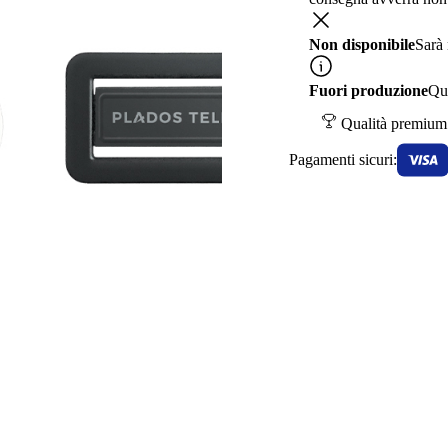
Non disponibile
Sarà
Fuori produzione
Que
Qualità premium
Pagamenti sicuri: