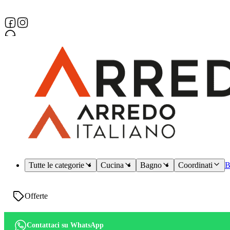
Assistenza dedicata
Tutte le categorie
Cucina
Bagno
Coordinati
B
Offerte
Contattaci su WhatsApp