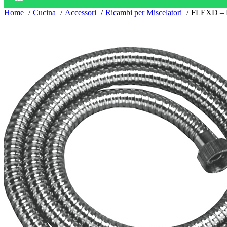
Home
Cucina
Accessori
Ricambi per Miscelatori
FLEXD – Fle