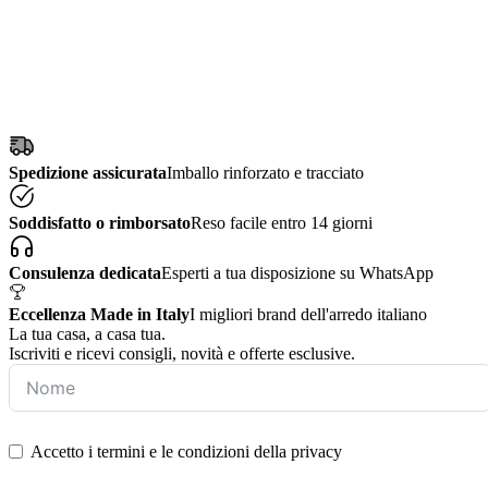
Spedizione assicurata
Imballo rinforzato e tracciato
Soddisfatto o rimborsato
Reso facile entro 14 giorni
Consulenza dedicata
Esperti a tua disposizione su WhatsApp
Eccellenza Made in Italy
I migliori brand dell'arredo italiano
La tua casa, a casa tua.
Iscriviti e ricevi consigli, novità e offerte esclusive.
Accetto i termini e le condizioni della privacy