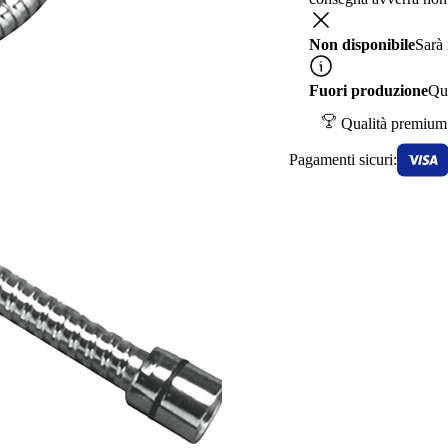
Non disponibile
Sarà
Fuori produzione
Que
Qualità premium
Pagamenti sicuri: