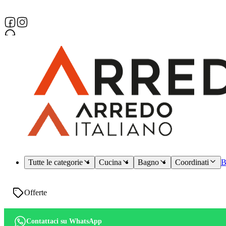
Assistenza dedicata
Tutte le categorie
Cucina
Bagno
Coordinati
B
Offerte
Contattaci su WhatsApp