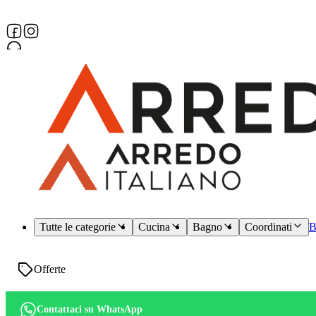
Assistenza dedicata
Tutte le categorie
Cucina
Bagno
Coordinati
B
Offerte
Contattaci su WhatsApp