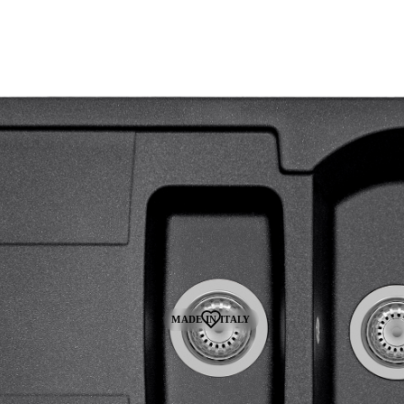
MADE IN ITALY