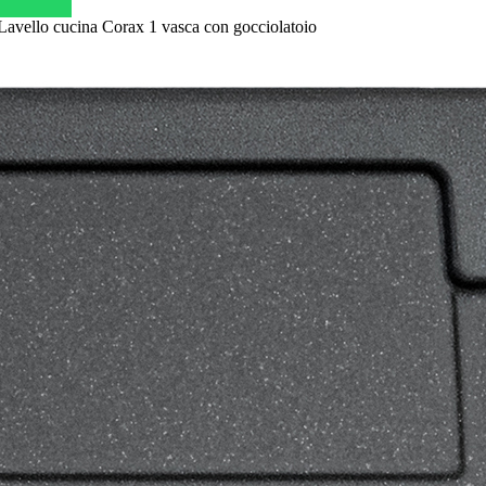
avello cucina Corax 1 vasca con gocciolatoio