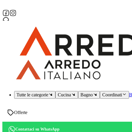
Assistenza dedicata
Tutte le categorie
Cucina
Bagno
Coordinati
B
Offerte
Contattaci su WhatsApp