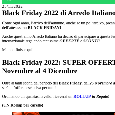
25/11/2022
Black Friday 2022 di Arredo Italian
Come ogni anno, l’arrivo dell’autunno, anche se un po’ tardivo, prean
dell’attesissimo
BLACK FRIDAY!
Anche quest’anno Arredo Italiano ha deciso di partecipare a questa fes
internazionale regalando tantissime
OFFERTE
e
SCONTI
!
Ma non finisce qui!
Black Friday 2022: SUPER OFFERT
Novembre al 4 Dicembre
Oltre ai tanti sconti del periodo del
Black Friday
, dal
25 Novembre a
sarà un’offerta esclusiva per tutti!
Ordinando un qualsiasi lavello, riceverai un
ROLLUP
in Regalo
!
(UN Rollup per carello)