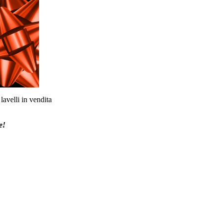
lavelli in vendita
e!