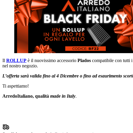
Il
ROLLUP
è il nuovissimo accessorio
Plados
compatibile con tutti i 
nel nostro negozio.
L’offerta sarà valida fino al 4 Dicembre o fino ad esaurimento scort
Ti aspettiamo!
ArredoItaliano, qualità
made in Italy
.