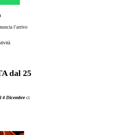
o
nuncia l’arrivo
tività
A dal 25
l 4 Dicembre
ci