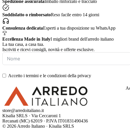
Spedizione assicurata
Imballo rinforzato e tracciato
Soddisfatto o rimborsato
Reso facile entro 14 giorni
Consulenza dedicata
Esperti a tua disposizione su WhatsApp
Eccellenza Made in Italy
I migliori brand dell'arredo italiano
La tua casa, a casa tua.
Iscriviti e ricevi consigli, novità e offerte esclusive.
Accetto i termini e le condizioni della privacy
Ac
store@arredoitaliano.it
Kisalia SRLS · Via Ceccaroni 1
Recanati (MC) 62019 · P.IVA IT01831490436
© 2026 Arredo Italiano · Kisalia SRLS