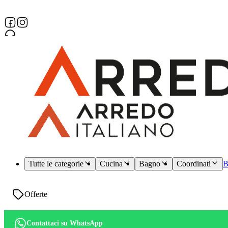
Assistenza dedicata
Tutte le categorie
Cucina
Bagno
Coordinati
B
Offerte
Contattaci su WhatsApp