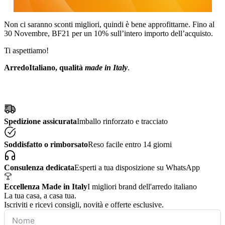
Non ci saranno sconti migliori, quindi è bene approfittarne. Fino al
30 Novembre, BF21 per un 10% sull’intero importo dell’acquisto.
Ti aspettiamo!
ArredoItaliano, qualità
made in Italy
.
Spedizione assicurata
Imballo rinforzato e tracciato
Soddisfatto o rimborsato
Reso facile entro 14 giorni
Consulenza dedicata
Esperti a tua disposizione su WhatsApp
Eccellenza Made in Italy
I migliori brand dell'arredo italiano
La tua casa, a casa tua.
Iscriviti e ricevi consigli, novità e offerte esclusive.