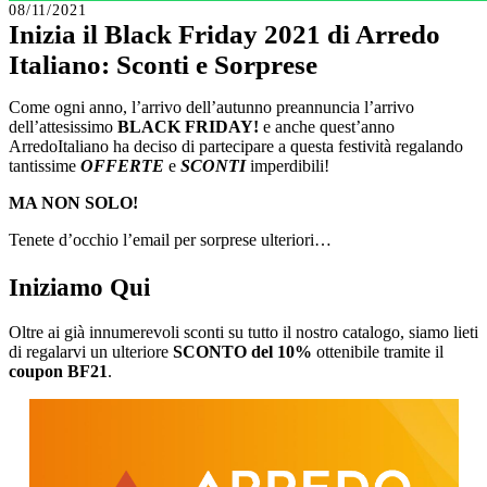
08/11/2021
Inizia il Black Friday 2021 di Arredo
Italiano: Sconti e Sorprese
Come ogni anno, l’arrivo dell’autunno preannuncia l’arrivo
dell’attesissimo
BLACK FRIDAY!
e anche quest’anno
ArredoItaliano ha deciso di partecipare a questa festività regalando
tantissime
OFFERTE
e
SCONTI
imperdibili!
MA NON SOLO!
Tenete d’occhio l’email per sorprese ulteriori…
Iniziamo Qui
Oltre ai già innumerevoli sconti su tutto il nostro catalogo, siamo lieti
di regalarvi un ulteriore
SCONTO del 10%
ottenibile tramite il
coupon
BF21
.